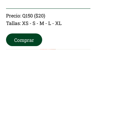
Precio: Q150 ($20)
Tallas: XS - S - M - L - XL
Comprar