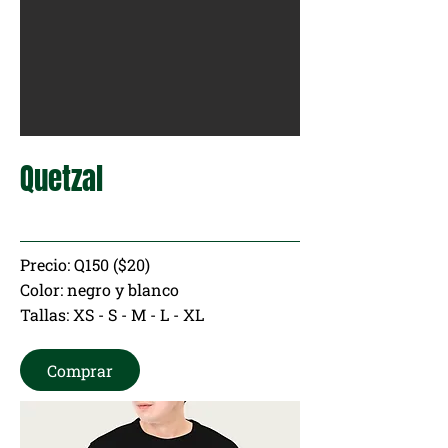
Quetzal
Precio: Q150 ($20)
Color: negro y blanco
Tallas: XS - S - M - L - XL
Comprar