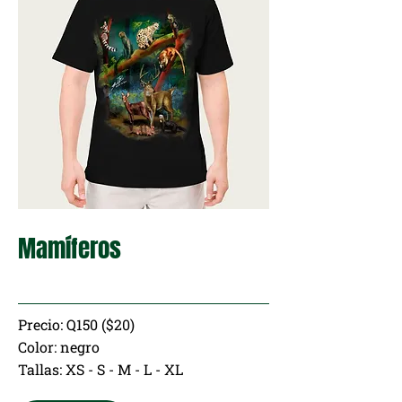
Mamíferos
Precio: Q150 ($20)
Color: negro
Tallas: XS - S - M - L - XL