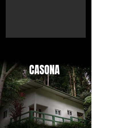
CASONA