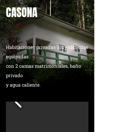
CASONA
Habitaciones privadas muy cómodas
equipadas
con
2 camas matrimoniales, baño
privado
y agua caliente.