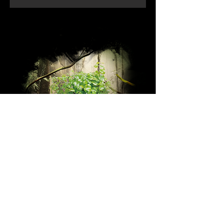
APADRINA
UN ÁRBOL