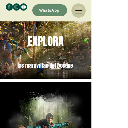
WhatsApp
EXPLORA
las maravillas del bosque